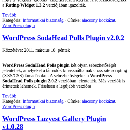
a
Rating-Widget 1.3.2
verziójában igazolták.
Tovább
Kategória:
Informatikai biztonság
-
Címke:
alacsony kockázat
,
WordPress plugin
WordPress SodaHead Polls Plugin v2.0.2
Közzétéve:
2011. március 18. péntek
WordPress SodaHead Polls plugin
két olyan sebezhetőségét
jelentették, amelyeket a támadók kihasználhatnak cross-site scripting
(XSS/CSS) támadásokra. A sebezhetőségeket a
WordPress
SodaHead Polls plugin 2.0.2
verzióban jelentették. Más verziók is
érintettek lehetnek. Frissítsen a legújabb verzióra
Tovább
Kategória:
Informatikai biztonság
-
Címke:
alacsony kockázat
,
WordPress plugin
WordPress Lazyest Gallery Plugin
v1.0.28